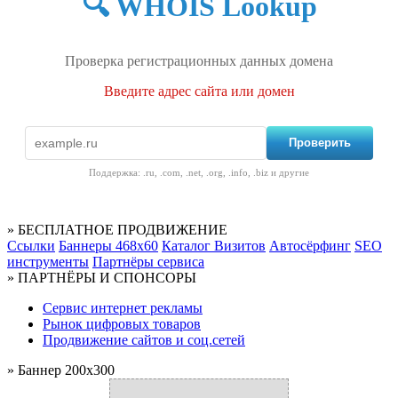
🔍 WHOIS Lookup
Проверка регистрационных данных домена
Введите адрес сайта или домен
Проверить
Поддержка: .ru, .com, .net, .org, .info, .biz и другие
» БЕСПЛАТНОЕ ПРОДВИЖЕНИЕ
Ссылки
Баннеры 468x60
Каталог Визитов
Автосёрфинг
SEO
инструменты
Партнёры сервиса
» ПАРТНЁРЫ И СПОНСОРЫ
Cервис интернет рекламы
Рынок цифровых товаров
Продвижение сайтов и соц.сетей
» Баннер 200x300