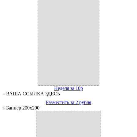
Неделя за 10р
» ВАША ССЫЛКА ЗДЕСЬ
Разместить за 2 рубля
» Баннер 200x200