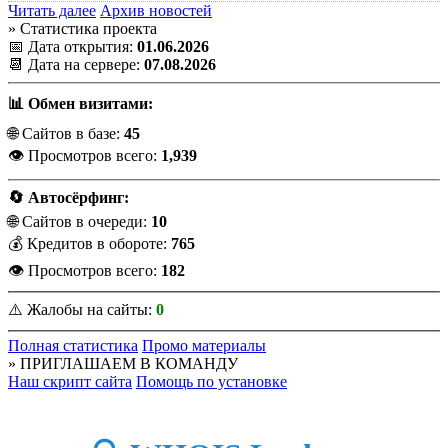
Читать далее
Архив новостей
» Статистика проекта
📅 Дата открытия:
01.06.2026
📆 Дата на сервере:
07.08.2026
📊 Обмен визитами:
🌐 Сайтов в базе:
45
👁️ Просмотров всего:
1,939
🔄 Автосёрфинг:
🌐 Сайтов в очереди:
10
💰 Кредитов в обороте:
765
👁️ Просмотров всего:
182
⚠️ Жалобы на сайты:
0
Полная статистика
Промо материалы
» ПРИГЛАШАЕМ В КОМАНДУ
Наш скрипт сайта
Помощь по установке