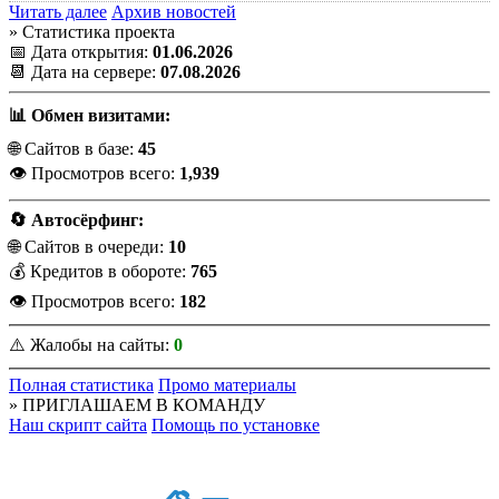
Читать далее
Архив новостей
» Статистика проекта
📅 Дата открытия:
01.06.2026
📆 Дата на сервере:
07.08.2026
📊 Обмен визитами:
🌐 Сайтов в базе:
45
👁️ Просмотров всего:
1,939
🔄 Автосёрфинг:
🌐 Сайтов в очереди:
10
💰 Кредитов в обороте:
765
👁️ Просмотров всего:
182
⚠️ Жалобы на сайты:
0
Полная статистика
Промо материалы
» ПРИГЛАШАЕМ В КОМАНДУ
Наш скрипт сайта
Помощь по установке