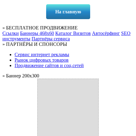
На главную
» БЕСПЛАТНОЕ ПРОДВИЖЕНИЕ
Ссылки
Баннеры 468x60
Каталог Визитов
Автосёрфинг
SEO
инструменты
Партнёры сервиса
» ПАРТНЁРЫ И СПОНСОРЫ
Cервис интернет рекламы
Рынок цифровых товаров
Продвижение сайтов и соц.сетей
» Баннер 200x300