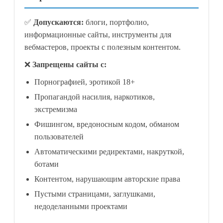
✅
Допускаются:
блоги, портфолио,
информационные сайты, инструменты для
вебмастеров, проекты с полезным контентом.
❌
Запрещены сайты с:
Порнографией, эротикой 18+
Пропагандой насилия, наркотиков,
экстремизма
Фишингом, вредоносным кодом, обманом
пользователей
Автоматическими редиректами, накруткой,
ботами
Контентом, нарушающим авторские права
Пустыми страницами, заглушками,
недоделанными проектами