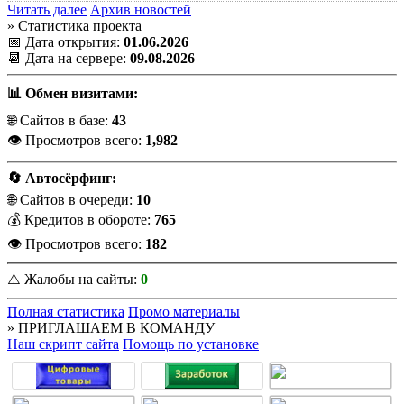
Читать далее
Архив новостей
» Статистика проекта
📅 Дата открытия:
01.06.2026
📆 Дата на сервере:
09.08.2026
📊 Обмен визитами:
🌐 Сайтов в базе:
43
👁️ Просмотров всего:
1,982
🔄 Автосёрфинг:
🌐 Сайтов в очереди:
10
💰 Кредитов в обороте:
765
👁️ Просмотров всего:
182
⚠️ Жалобы на сайты:
0
Полная статистика
Промо материалы
» ПРИГЛАШАЕМ В КОМАНДУ
Наш скрипт сайта
Помощь по установке