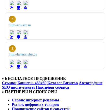
2
http://ads-slot.ru
3
http://hermesiplus.ge
» БЕСПЛАТНОЕ ПРОДВИЖЕНИЕ
Ссылки
Баннеры 468x60
Каталог Визитов
Автосёрфинг
SEO инструменты
Партнёры сервиса
» ПАРТНЁРЫ И СПОНСОРЫ
Cервис интернет рекламы
Рынок цифровых товаров
Продвижение сайтов и соц.сетей