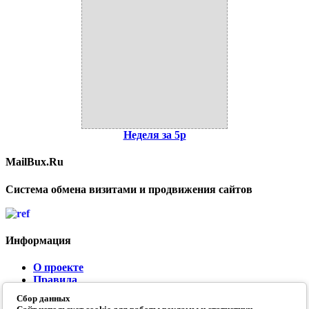
Неделя за 5р
MailBux.Ru
Система обмена визитами и продвижения сайтов
Информация
О проекте
Правила
Контакты
Сбор данных
FAQ