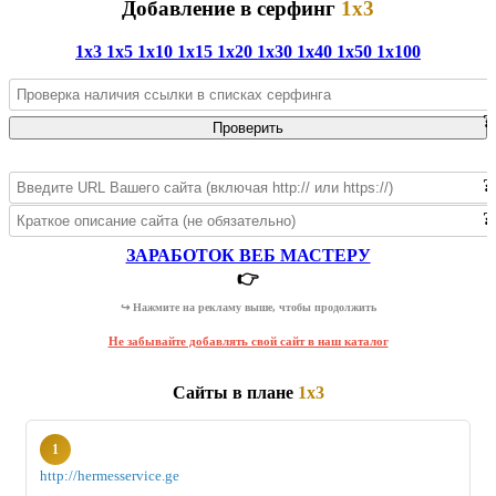
Добавление в серфинг
1x3
1x3
1x5
1x10
1x15
1x20
1x30
1x40
1x50
1x100
?
Проверить
?
?
ЗАРАБОТОК ВЕБ МАСТЕРУ
👉
↪ Нажмите на рекламу выше, чтобы продолжить
Не забывайте добавлять свой сайт в наш каталог
Сайты в плане
1x3
1
http://hermesservice.ge